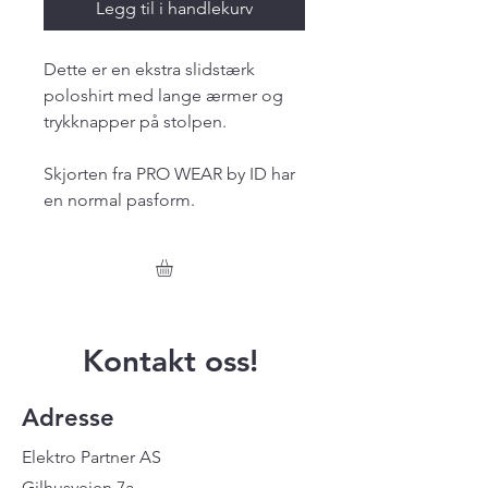
Legg til i handlekurv
Dette er en ekstra slidstærk
poloshirt med lange ærmer og
trykknapper på stolpen.
Skjorten fra PRO WEAR by ID har
en normal pasform.
Kontakt oss!
Adresse
Elektro Partner AS
Gilhusveien 7a