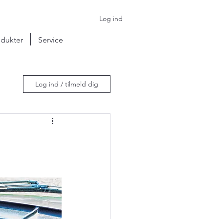
Log ind
dukter
Service
Log ind / tilmeld dig