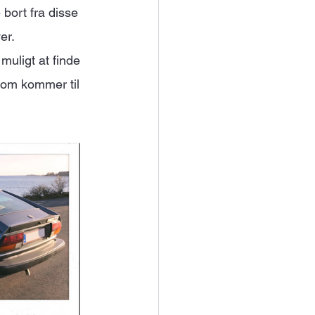
bort fra disse 
er.
muligt at finde 
 som kommer til 