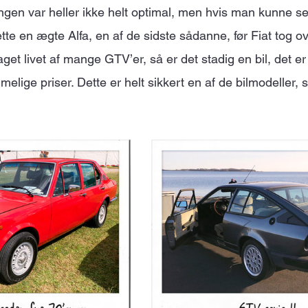
ingen var heller ikke helt optimal, men hvis man kunne se 
tte en ægte Alfa, en af de sidste sådanne, før Fiat tog ov
get livet af mange GTV’er, så er det stadig en bil, det er 
elige priser. Dette er helt sikkert en af de bilmodeller,