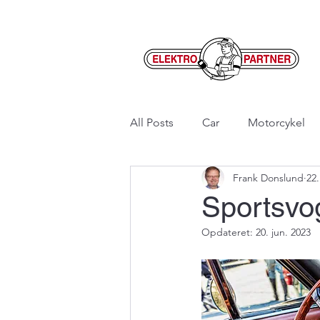
All Posts
Car
Motorcykel
Frank Donslund
22.
Sportsvog
Opdateret:
20. jun. 2023