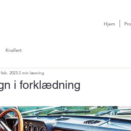
Hjem
Pro
Knallert
 feb. 2023
2 min læsning
n i forklædning