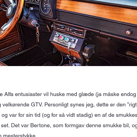
Alfa entusiaster vil huske med glæde (ja måske endog
 velkørende GTV. Personligt synes jeg, dette er den ”rigt
g var for sin tid (og for så vidt stadig) en af de smukkes
set. Det var Bertone, som formgav denne smukke bil, og
n mesterstykke.