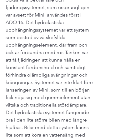
fjädringssystemet, som ursprungligen 
var avsett för Mini, användes först i 
ADO 16. Det hydrolastiska 
upphängningssystemet var ett system 
som bestod av vätskefyllda 
upphängningselement, där fram och 
bak är förbundna med rör. Tanken var 
att få fjädringen att kunna hålla en 
konstant fordonshöjd och samtidigt 
förhindra olämpliga svängningar och 
krängningar. Systemet var inte klart före 
lanseringen av Mini, som till en början 
fick nöja sig med gummielement utan 
vätska och traditionella stötdämpare. 
Det hydrolastiska systemet fungerade 
bra i den lite större bilen med längre 
hjulbas. Bilar med detta system känns 
lite som att köra en vattensäng med 