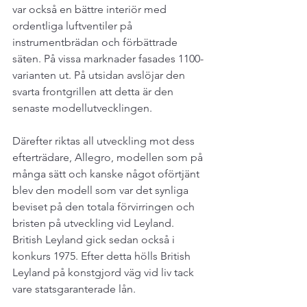
var också en bättre interiör med 
ordentliga luftventiler på 
instrumentbrädan och förbättrade 
säten. På vissa marknader fasades 1100-
varianten ut. På utsidan avslöjar den 
svarta frontgrillen att detta är den 
senaste modellutvecklingen.
Därefter riktas all utveckling mot dess 
efterträdare, Allegro, modellen som på 
många sätt och kanske något oförtjänt 
blev den modell som var det synliga 
beviset på den totala förvirringen och 
bristen på utveckling vid Leyland. 
British Leyland gick sedan också i 
konkurs 1975. Efter detta hölls British 
Leyland på konstgjord väg vid liv tack 
vare statsgaranterade lån.