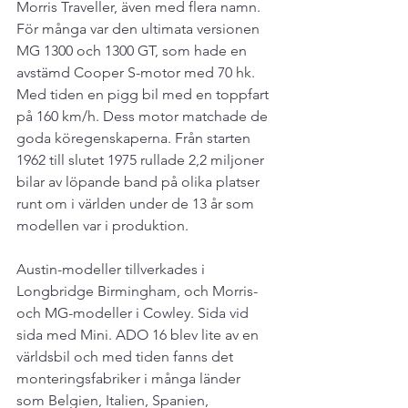
Morris Traveller, även med flera namn. 
För många var den ultimata versionen 
MG 1300 och 1300 GT, som hade en 
avstämd Cooper S-motor med 70 hk. 
Med tiden en pigg bil med en toppfart 
på 160 km/h. Dess motor matchade de 
goda köregenskaperna. Från starten 
1962 till slutet 1975 rullade 2,2 miljoner 
bilar av löpande band på olika platser 
runt om i världen under de 13 år som 
modellen var i produktion.
Austin-modeller tillverkades i 
Longbridge Birmingham, och Morris- 
och MG-modeller i Cowley. Sida vid 
sida med Mini. ADO 16 blev lite av en 
världsbil och med tiden fanns det 
monteringsfabriker i många länder 
som Belgien, Italien, Spanien, 