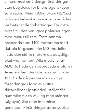
annars mest små designförändringar 
utan betydelse för bilens egenskaper 
som sådan. Men 1300-motorn (1275cc) 
och den helsynkroniserade växellådan 
var betydande förbättringar. De bytte 
också till den vanligare polariseringen 
med minus till ram. Trots samma 
prestanda som 1100-motorerna med 
dubbla förgasare från MG-modellen 
hade den större motorn ett betydligt 
ökat vridmoment. Alla modeller av 
ADO 16 hade den beprövade motorn i 
A-serien. herr 3-modellen som tillkom 
1972 hade några små men viktiga 
förändringar i form av slutna 
drivaxelleder (pottleder) istället för 
gummikors och växling med stänger 
(vägbyte). Sist men inte minst 
generator. Förändringar av betydelse 