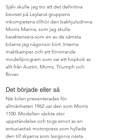
Själv skulle jag tro att det definitiva 
beviset på Leyland-gruppens 
inkompetens tillhör den bakhjulsdrivna 
Morris Marina, som jag skulle 
karakterisera som en av de sämsta 
bilarna jag någonsin kört. Interna 
maktkamper och ett förvirrande 
modellprogram som var ett hopkok av 
allt från Austin, Morris, Triumph och 
Rover.
Det började eller så
När bilen presenterades för 
allmänheten 1962 var den som Morris 
1100. Modellen väckte stor 
uppståndelse och togs emot av en 
entusiastisk motorpress som hyllade 
den till skyarna som Issigonis nästa 