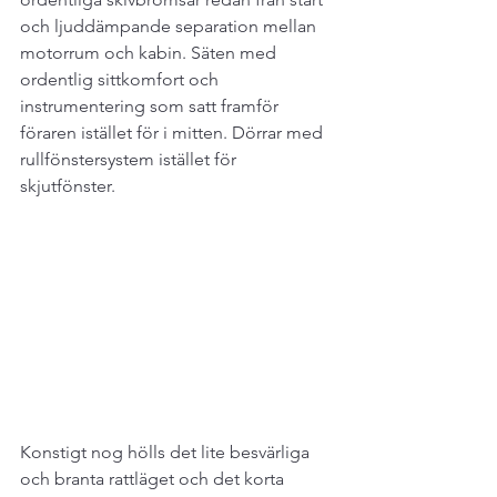
och ljuddämpande separation mellan 
motorrum och kabin. Säten med 
ordentlig sittkomfort och 
instrumentering som satt framför 
föraren istället för i mitten. Dörrar med 
rullfönstersystem istället för 
skjutfönster.
Konstigt nog hölls det lite besvärliga 
och branta rattläget och det korta 