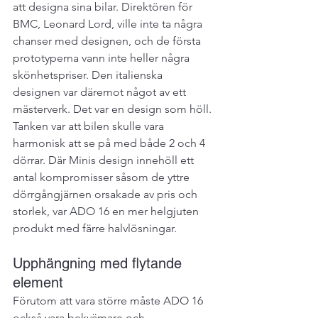
att designa sina bilar. Direktören för 
BMC, Leonard Lord, ville inte ta några 
chanser med designen, och de första 
prototyperna vann inte heller några 
skönhetspriser. Den italienska 
designen var däremot något av ett 
mästerverk. Det var en design som höll. 
Tanken var att bilen skulle vara 
harmonisk att se på med både 2 och 4 
dörrar. Där Minis design innehöll ett 
antal kompromisser såsom de yttre 
dörrgångjärnen orsakade av pris och 
storlek, var ADO 16 en mer helgjuten 
produkt med färre halvlösningar.
Upphängning med flytande 
element
Förutom att vara större måste ADO 16 
också vara bekvämare och 