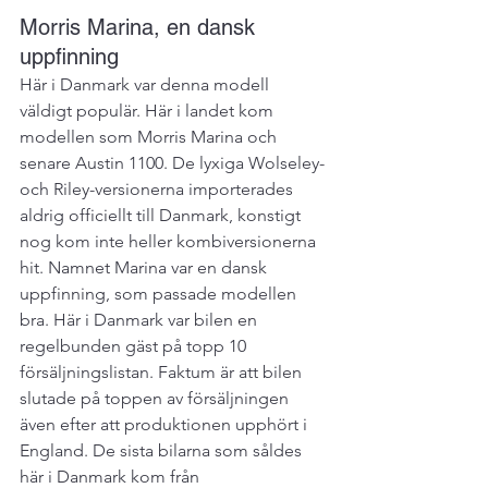
Morris Marina, en dansk 
uppfinning
Här i Danmark var denna modell 
väldigt populär. Här i landet kom 
modellen som Morris Marina och 
senare Austin 1100. De lyxiga Wolseley- 
och Riley-versionerna importerades 
aldrig officiellt till Danmark, konstigt 
nog kom inte heller kombiversionerna 
hit. Namnet Marina var en dansk 
uppfinning, som passade modellen 
bra. Här i Danmark var bilen en 
regelbunden gäst på topp 10 
försäljningslistan. Faktum är att bilen 
slutade på toppen av försäljningen 
även efter att produktionen upphört i 
England. De sista bilarna som såldes 
här i Danmark kom från 