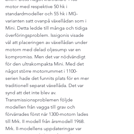
motor med respektive 50 hk i 
standardmodeller och 55 hk i MG-
varianten satt ovanpå växellådan som i 
Mini. Detta ledde till många och tidiga 
överföringsproblem. Issigonis visade 
väl att placeringen av växellådan under 
motorn med delad oljesump var en 
kompromiss. Men det var nödvändigt 
för den ultrakompakta Mini. Med det 
något större motorrummet i 1100-
serien hade det funnits plats för en mer 
traditionell separat växellåda. Det var 
synd att det inte blev av. 
Transmissionsproblemen följde 
modellen från vagga till grav och 
förvärrades först när 1300-motorn lades 
till Mrk. II modell från årsmodell 1968. 
Mrk. II-modellens uppdateringar var 