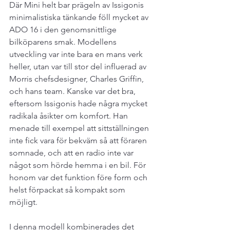
Där Mini helt bar prägeln av Issigonis 
minimalistiska tänkande föll mycket av 
ADO 16 i den genomsnittlige 
bilköparens smak. Modellens 
utveckling var inte bara en mans verk 
heller, utan var till stor del influerad av 
Morris chefsdesigner, Charles Griffin, 
och hans team. Kanske var det bra, 
eftersom Issigonis hade några mycket 
radikala åsikter om komfort. Han 
menade till exempel att sittställningen 
inte fick vara för bekväm så att föraren 
somnade, och att en radio inte var 
något som hörde hemma i en bil. För 
honom var det funktion före form och 
helst förpackat så kompakt som 
möjligt.
I denna modell kombinerades det 