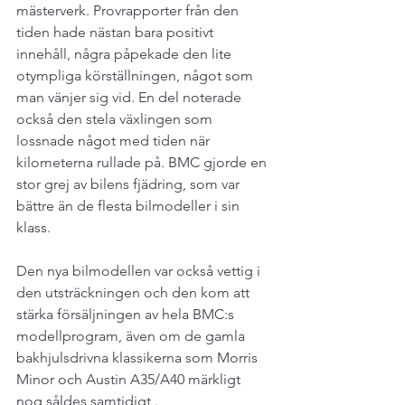
mästerverk. Provrapporter från den 
tiden hade nästan bara positivt 
innehåll, några påpekade den lite 
otympliga körställningen, något som 
man vänjer sig vid. En del noterade 
också den stela växlingen som 
lossnade något med tiden när 
kilometerna rullade på. BMC gjorde en 
stor grej av bilens fjädring, som var 
bättre än de flesta bilmodeller i sin 
klass.
Den nya bilmodellen var också vettig i 
den utsträckningen och den kom att 
stärka försäljningen av hela BMC:s 
modellprogram, även om de gamla 
bakhjulsdrivna klassikerna som Morris 
Minor och Austin A35/A40 märkligt 
nog såldes samtidigt .