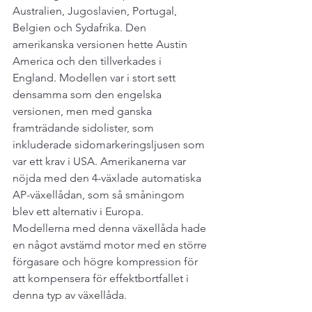
Australien, Jugoslavien, Portugal, 
Belgien och Sydafrika. Den 
amerikanska versionen hette Austin 
America och den tillverkades i 
England. Modellen var i stort sett 
densamma som den engelska 
versionen, men med ganska 
framträdande sidolister, som 
inkluderade sidomarkeringsljusen som 
var ett krav i USA. Amerikanerna var 
nöjda med den 4-växlade automatiska 
AP-växellådan, som så småningom 
blev ett alternativ i Europa.
Modellerna med denna växellåda hade 
en något avstämd motor med en större 
förgasare och högre kompression för 
att kompensera för effektbortfallet i 
denna typ av växellåda.