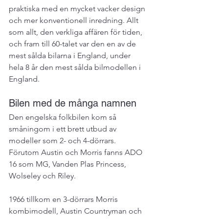
praktiska med en mycket vacker design 
och mer konventionell inredning. Allt 
som allt, den verkliga affären för tiden, 
och fram till 60-talet var den en av de 
mest sålda bilarna i England, under 
hela 8 år den mest sålda bilmodellen i 
England.
Bilen med de många namnen
Den engelska folkbilen kom så 
småningom i ett brett utbud av 
modeller som 2- och 4-dörrars. 
Förutom Austin och Morris fanns ADO 
16 som MG, Vanden Plas Princess, 
Wolseley och Riley.
1966 tillkom en 3-dörrars Morris 
kombimodell, Austin Countryman och 