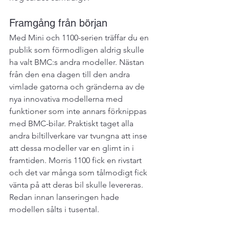
Framgång från början
Med Mini och 1100-serien träffar du en 
publik som förmodligen aldrig skulle 
ha valt BMC:s andra modeller. Nästan 
från den ena dagen till den andra 
vimlade gatorna och gränderna av de 
nya innovativa modellerna med 
funktioner som inte annars förknippas 
med BMC-bilar. Praktiskt taget alla 
andra biltillverkare var tvungna att inse 
att dessa modeller var en glimt in i 
framtiden. Morris 1100 fick en rivstart 
och det var många som tålmodigt fick 
vänta på att deras bil skulle levereras. 
Redan innan lanseringen hade 
modellen sålts i tusental.