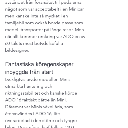
avståndet från förarsätet till pedalerna, 
något som var acceptabelt i en Minicar, 
men kanske inte så mycket i en 
familjebil som också borde passa som 
medel. transporter på långa resor. Men 
när allt kommer omkring var ADO en av 
60-talets mest betydelsefulla 
bildesigner.
Fantastiska köregenskaper 
inbyggda från start
Lyckligtvis ärvde modellen Minis 
utmärkta hantering och 
riktningsstabilitet och kanske körde 
ADO 16 faktiskt bättre än Mini. 
Däremot var Minis växellåda, som 
återanvändes i ADO 16, lite 
överarbetad i den större och tyngre 
bilen. Dess något kraftfullare 1100-