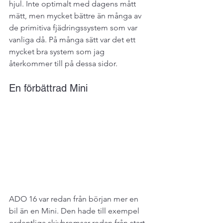
hjul. Inte optimalt med dagens mått 
mätt, men mycket bättre än många av 
de primitiva fjädringssystem som var 
vanliga då. På många sätt var det ett 
mycket bra system som jag 
återkommer till på dessa sidor.
En förbättrad Mini
ADO 16 var redan från början mer en 
bil än en Mini. Den hade till exempel 
ordentliga skivbromsar redan från start 