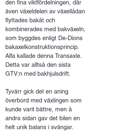
den fina viktfördelningen, där 
även växeldelen av växellådan 
flyttades bakåt och 
kombinerades med bakväxeln, 
som byggdes enligt De-Dions 
bakaxelkonstruktionsprincip. 
Alfa kallade denna Transaxle. 
Detta var alltså den sista 
GTV:n med bakhjulsdrift.
Tyvärr gick det en aning 
överbord med växlingen som 
kunde varit bättre, men å 
andra sidan gav det bilen en 
helt unik balans i svängar. 