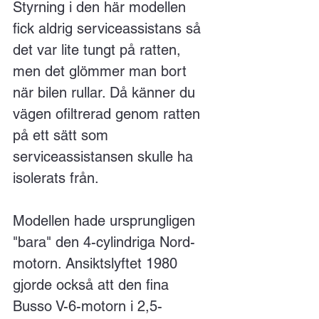
Styrning i den här modellen 
fick aldrig serviceassistans så 
det var lite tungt på ratten, 
men det glömmer man bort 
när bilen rullar. Då känner du 
vägen ofiltrerad genom ratten 
på ett sätt som 
serviceassistansen skulle ha 
isolerats från.
Modellen hade ursprungligen 
"bara" den 4-cylindriga Nord-
motorn. Ansiktslyftet 1980 
gjorde också att den fina 
Busso V-6-motorn i 2,5-