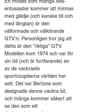
En modell som många Alfa-
entusiaster kommer att minnas 
med glädje (och kanske till och 
med längtan) är den 
välformade och välkörande 
GTV:n. Personligen tror jag att 
detta är den "riktiga" GTV. 
Modellen kom 1974 och var för 
sin tid (och är fortfarande) en 
av de vackraste 
sportcoupéerna världen har 
sett. Det var Bertone som 
designade denna vackra bil, 
och många kommer säkert att 
se den som ett 