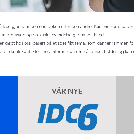
 lese gjennom den ene boken etter den andre. Kursene som holdes av
 informasjon og praktisk anvendelse går hånd i hånd.
r kjøpt hos oss, basert på et spesifikt tema, som danner rammen fo
s, vil du bli kontaktet med informasjon om når kurset holdes og kan 
VÅR NYE