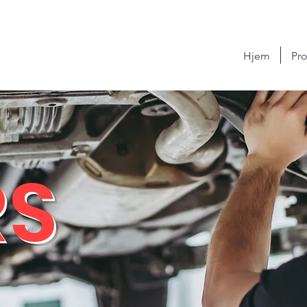
Hjem
Pro
RS