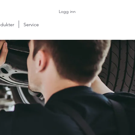
Logg inn
dukter
Service