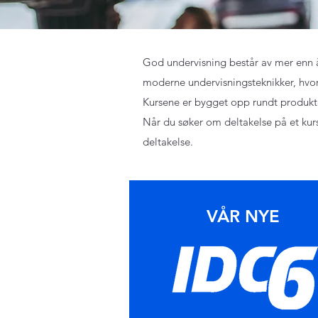
God undervisning består av mer enn å
moderne undervisningsteknikker, hvor
Kursene er bygget opp rundt produkte
Når du søker om deltakelse på et kur
deltakelse.
VÅR NYE