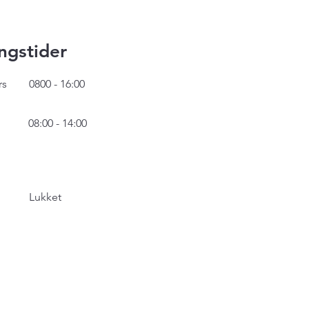
ngstider
rs
0800 - 16:00
08:00 - 14:00
Lukket