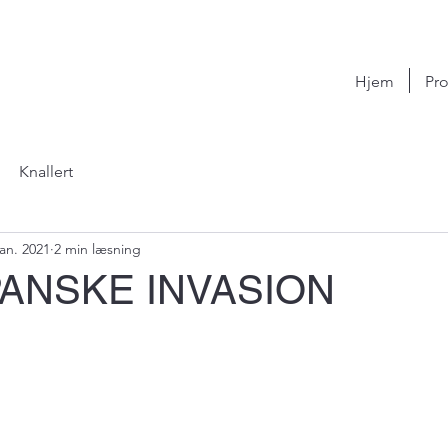
Hjem
Pro
Knallert
jan. 2021
2 min læsning
PANSKE INVASION