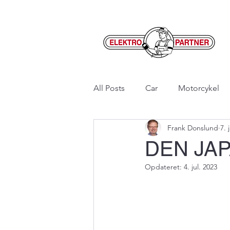
All Posts
Car
Motorcykel
Frank Donslund
7. 
DEN JA
Opdateret:
4. jul. 2023