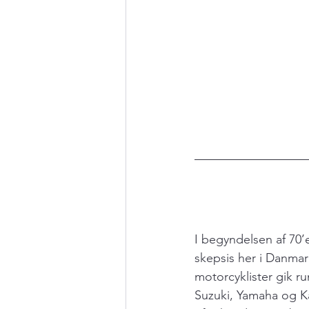
I begyndelsen af 70’
skepsis her i Danmar
motorcyklister gik r
Suzuki, Yamaha og Ka