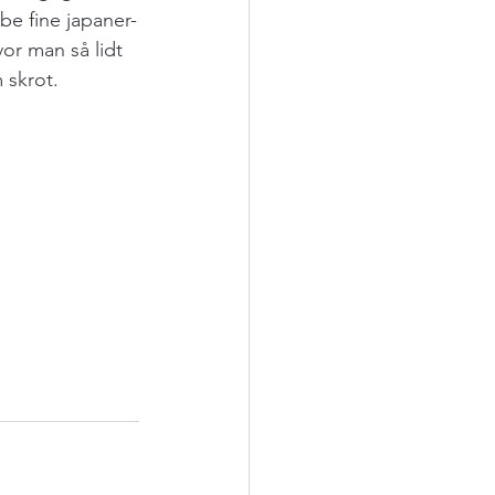
be fine japaner-
or man så lidt 
 skrot.