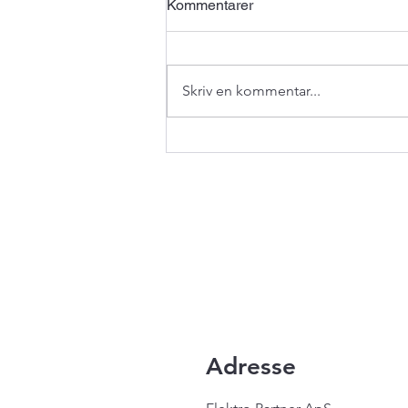
Kommentarer
Skriv en kommentar...
Bygget efter den engelske
skole
Adresse