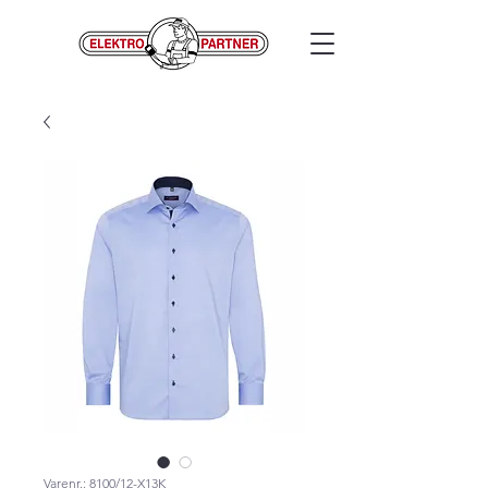
Varenr.: 8100/12-X13K