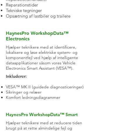
Reparationstider
Tekniske tegninger
Opsætning af lastbiler og trailere
HaynesPro WorkshopData™
Electronics
Hjælper teknikere med at identificere,
lokalisere og løse elektriske system- og
komponentfejl ved hjælp af intelligente
dataapplikationer såsom vores Vehicle
Electronics Smart Assistant (VESA™).
Inkluderer:
VESA™ MK II (guidede diagnosticeringer)
Sikringer og relæer
Komfort ledningsdiagrammer
HaynesPro WorkshopData™ Smart
Hjælper teknikere med at reducere tiden
brugt på at rette almindelige fejl og