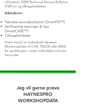
inkluderer OEM Technical Service Bulletins
(TSB'er) og tilbagekaldelser.
Inkluderer:
Tekniske servicebulletiner (SmartFIX™)
Verificerede løsninger & tips
(SmartCASE™)
Tilbagekaldelser
Hvert modul er individuelt tilpasset
WorkshopData til CAR, TRUCK eller BIKE.
Se opdelingen i vores indholdsbrochuren
herunder.
Jeg vil gerne prøve
HAYNESPRO
WORKSHOPDATA