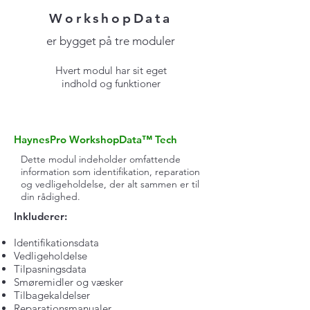
WorkshopData
er bygget på tre moduler
Hvert modul har sit eget
indhold og funktioner
HaynesPro WorkshopData™ Tech
Dette modul indeholder omfattende
information som identifikation, reparation
og vedligeholdelse, der alt sammen er til
din rådighed.
Inkluderer:
Identifikationsdata
Vedligeholdelse
Tilpasningsdata
Smøremidler og væsker
Tilbagekaldelser
Reparationsmanualer