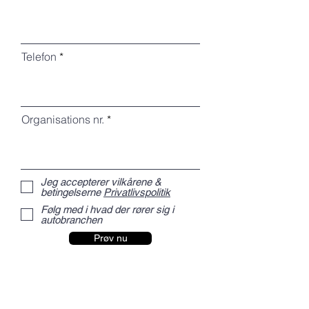
Telefon
Organisations nr.
Jeg accepterer vilkårene &
betingelserne
Privatlivspolitik
Følg med i hvad der rører sig i
autobranchen
Prøv nu