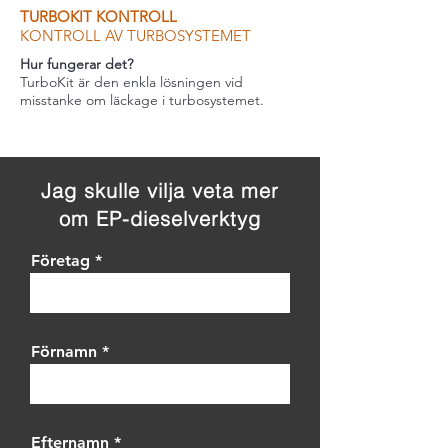
TURBOKIT KONTROLL
KONTROLL AV TURBOSYSTEMET
Hur fungerar det?
TurboKit är den enkla lösningen vid
misstanke om läckage i turbosystemet.
Jag skulle vilja veta mer
om EP-dieselverktyg
Företag
Förnamn
Efternamn