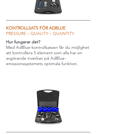
KONTROLLSATS FÖR ADBLUE
PRESSURE – QUALITY – QUANTITY
Hur fungerar det?
Med AdBlue-kontrollsatsen får du möjlighet
att kontrollera 5 element som alla har en
avgörande inverkan på AdBlue-
emissionssystemets optimala funktion.