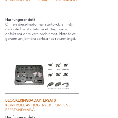
KONTROLL AV SPRIDARES RETURMÄNGD
Hur fungerar det?
Om en dieselmotor har startproblem när
den inte har startats på ett tag, kan en
defekt spridare vara problemet. Hitta felet
genom att jämföra spridarnas returmängd.
BLOCKERINGSADAPTERSATS
KONTROLL AV HÖGTRYCKSPUMPENS
PRESTANDANIVÅ
Hur fungerar det?