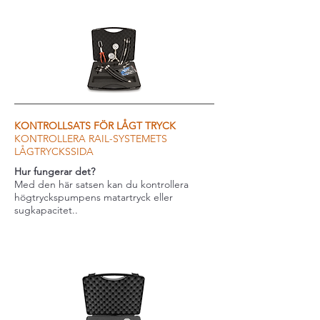
KONTROLLSATS FÖR LÅGT TRYCK
KONTROLLERA RAIL-SYSTEMETS
LÅGTRYCKSSIDA
Hur fungerar det?
Med den här satsen kan du kontrollera
högtryckspumpens matartryck eller
sugkapacitet..