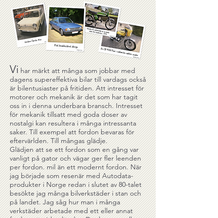
Vi
har märkt att många som jobbar med
dagens supereffektiva bilar till vardags också
är bilentusiaster på fritiden. Att intresset för
motorer och mekanik är det som har tagit
oss in i denna underbara bransch. Intresset
för mekanik tillsatt med goda doser av
nostalgi kan resultera i många intressanta
saker. Till exempel att fordon bevaras för
eftervärlden. Till mångas glädje.
Glädjen att se ett fordon som en gång var
vanligt på gator och vägar ger fler leenden
per fordon. mil än ett modernt fordon. När
jag började som resenär med Autodata-
produkter i Norge redan i slutet av 80-talet
besökte jag många bilverkstäder i stan och
på landet. Jag såg hur man i många
verkstäder arbetade med ett eller annat