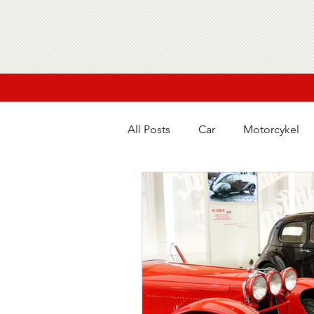
All Posts
Car
Motorcykel