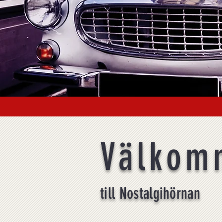
Välkom
till Nostalgihörnan