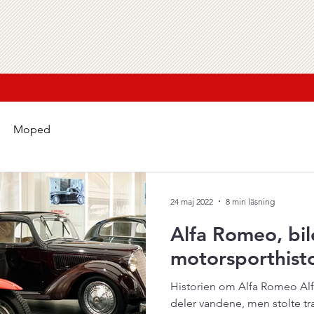
Moped
24 maj 2022
8 min läsning
Alfa Romeo, bil
motorsporthisto
Historien om Alfa Romeo Alf
deler vandene, men stolte traditioner går