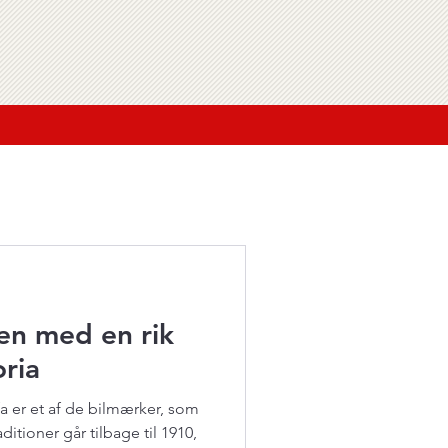
en med en rik
ria
a er et af de bilmærker, som
 tilbage til 1910,