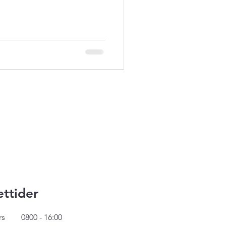
ttider
rs
0800 - 16:00