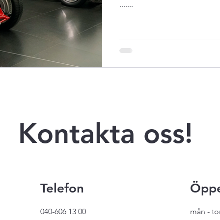
.......
Kontakta oss!
Telefon
Öppe
040-606 13 00
mån - to