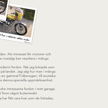
den. Att intresset för motorer och
v nostalgi kan resultera i många
 modernt fordon. När jag började som
h på landet. Jag såg hur man i många
om en gammal Folkevogen, till exotiska
ärda denna speciella uppmärksamhet.
dre intressanta fordon i mitt garage.
det finns något botemedel.
 har fått vara kvar som de hittades,