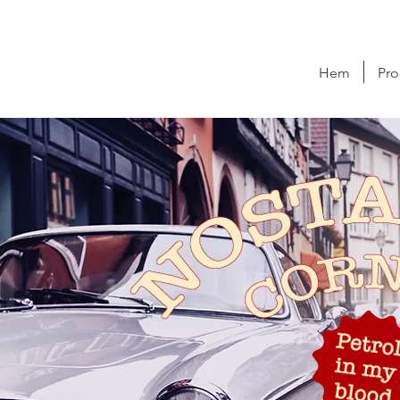
Hem
Pro