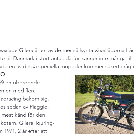
växlade Gilera är en av de mer sällsynta växellådorna från
e till Danmark i stort antal, därför känner inte många till
de en av dessa speciella mopeder kommer säkert ihåg
IO
1969 en oberoende 
en en med flera 
oadracing bakom sig. 
es sedan av Piaggio-
 mest känd för den 
kotern. Gilera Touring-
1971, 2 år efter att 