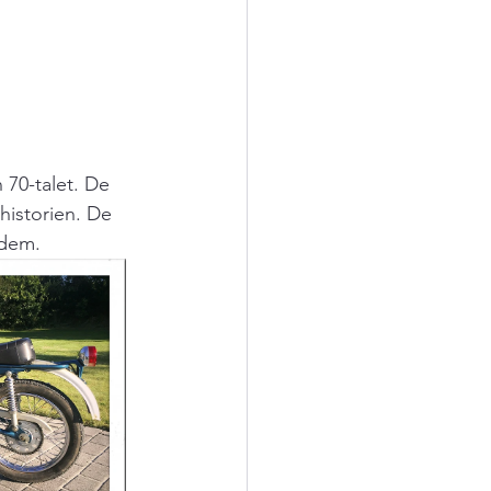
 70-talet. De 
 historien. De 
 dem.