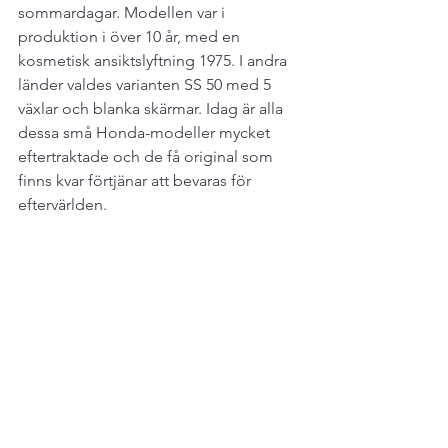
sommardagar. Modellen var i 
produktion i över 10 år, med en 
kosmetisk ansiktslyftning 1975. I andra 
länder valdes varianten SS 50 med 5 
växlar och blanka skärmar. Idag är alla 
dessa små Honda-modeller mycket 
eftertraktade och de få original som 
finns kvar förtjänar att bevaras för 
eftervärlden. 
Artiklar du måste läsa: