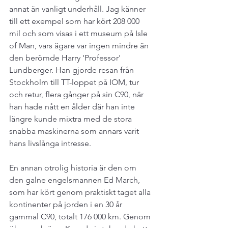
annat än vanligt underhåll. Jag känner 
till ett exempel som har kört 208 000 
mil och som visas i ett museum på Isle 
of Man, vars ägare var ingen mindre än 
den berömde Harry 'Professor' 
Lundberger. Han gjorde resan från 
Stockholm till TT-loppet på IOM, tur 
och retur, flera gånger på sin C90, när 
han hade nått en ålder där han inte 
längre kunde mixtra med de stora 
snabba maskinerna som annars varit 
hans livslånga intresse.
En annan otrolig historia är den om 
den galne engelsmannen Ed March, 
som har kört genom praktiskt taget alla 
kontinenter på jorden i en 30 år 
gammal C90, totalt 176 000 km. Genom 