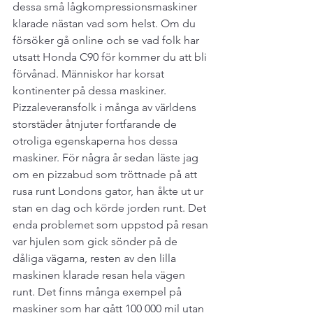
dessa små lågkompressionsmaskiner 
klarade nästan vad som helst. Om du 
försöker gå online och se vad folk har 
utsatt Honda C90 för kommer du att bli 
förvånad. Människor har korsat 
kontinenter på dessa maskiner. 
Pizzaleveransfolk i många av världens 
storstäder åtnjuter fortfarande de 
otroliga egenskaperna hos dessa 
maskiner. För några år sedan läste jag 
om en pizzabud som tröttnade på att 
rusa runt Londons gator, han åkte ut ur 
stan en dag och körde jorden runt. Det 
enda problemet som uppstod på resan 
var hjulen som gick sönder på de 
dåliga vägarna, resten av den lilla 
maskinen klarade resan hela vägen 
runt. Det finns många exempel på 
maskiner som har gått 100 000 mil utan 