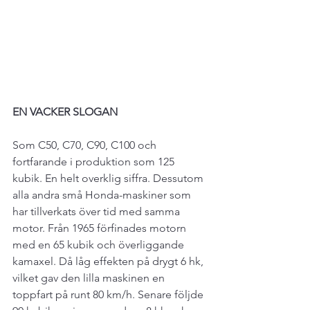
EN VACKER SLOGAN 
Som C50, C70, C90, C100 och 
fortfarande i produktion som 125 
kubik. En helt overklig siffra. Dessutom 
alla andra små Honda-maskiner som 
har tillverkats över tid med samma 
motor. Från 1965 förfinades motorn 
med en 65 kubik och överliggande 
kamaxel. Då låg effekten på drygt 6 hk, 
vilket gav den lilla maskinen en 
toppfart på runt 80 km/h. Senare följde 