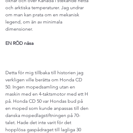
öknar och över Kanada i stekande hetta 
och arktiska temperaturer. Jag undrar 
om man kan prata om en mekanisk 
legend, om än av minimala 
dimensioner.
EN RÖD näsa
Detta för mig tillbaka till historien jag 
verkligen ville berätta om Honda CD 
50. Ingen mopedsamling utan en 
maskin med en 4-taktsmotor med ett H 
på. Honda CD 50 var Hondas bud på 
en moped som kunde anpassas till den 
danska mopedlagstiftningen på 70-
talet. Hade det inte varit för det 
hopplösa gaspådraget till lagliga 30 