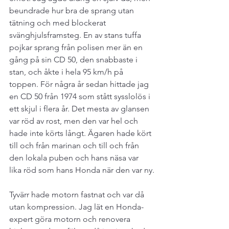
beundrade hur bra de sprang utan 
tätning och med blockerat 
svänghjulsframsteg. En av stans tuffa 
pojkar sprang från polisen mer än en 
gång på sin CD 50, den snabbaste i 
stan, och åkte i hela 95 km/h på 
toppen. För några år sedan hittade jag 
en CD 50 från 1974 som stått sysslolös i 
ett skjul i flera år. Det mesta av glansen 
var röd av rost, men den var hel och 
hade inte körts långt. Ägaren hade kört 
till och från marinan och till och från 
den lokala puben och hans näsa var 
lika röd som hans Honda när den var ny.
Tyvärr hade motorn fastnat och var då 
utan kompression. Jag lät en Honda-
expert göra motorn och renovera 