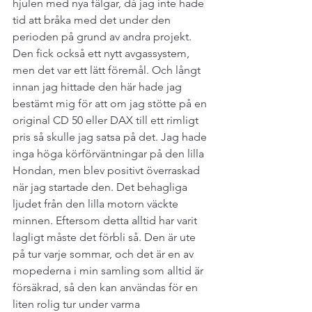
hjulen med nya fälgar, då jag inte hade 
tid att bråka med det under den 
perioden på grund av andra projekt. 
Den fick också ett nytt avgassystem, 
men det var ett lätt föremål. Och långt 
innan jag hittade den här hade jag 
bestämt mig för att om jag stötte på en 
original CD 50 eller DAX till ett rimligt 
pris så skulle jag satsa på det. Jag hade 
inga höga körförväntningar på den lilla 
Hondan, men blev positivt överraskad 
när jag startade den. Det behagliga 
ljudet från den lilla motorn väckte 
minnen. Eftersom detta alltid har varit 
lagligt måste det förbli så. Den är ute 
på tur varje sommar, och det är en av 
mopederna i min samling som alltid är 
försäkrad, så den kan användas för en 
liten rolig tur under varma 