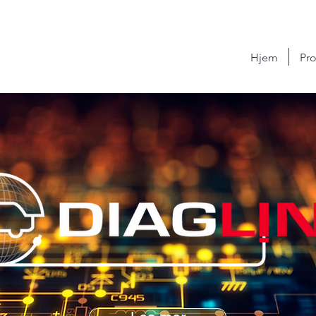
Hjem
Pro