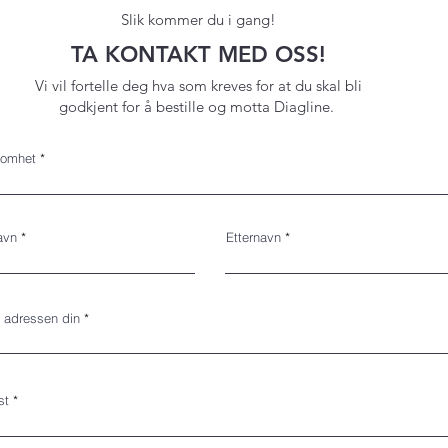
Slik kommer du i gang!
TA KONTAKT MED OSS!
Vi vil fortelle deg hva som kreves for at du skal bli
godkjent for å bestille og motta Diagline.
somhet
avn
Etternavn
v adressen din
st