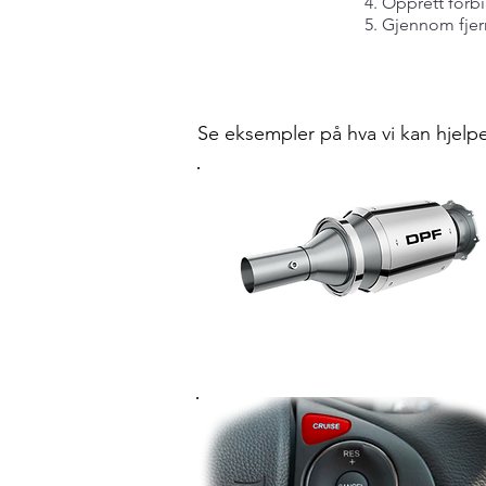
Opprett forbin
Gjennom fjer
Se eksempler på hva vi kan hjelpe