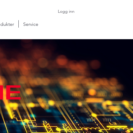
Logg inn
dukter
Service