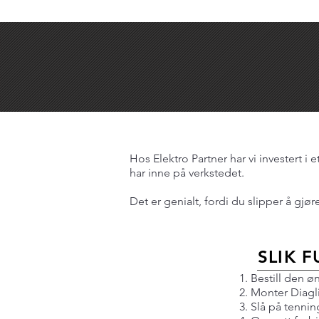
Hos Elektro Partner har vi investert i 
har inne på verkstedet.
Det er genialt, fordi du slipper å gjør
SLIK 
Bestill den 
Monter Diagli
Slå på tenni