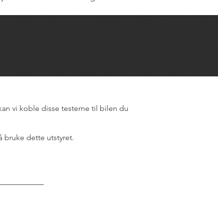
kan vi koble disse testerne til bilen du
å bruke dette utstyret.