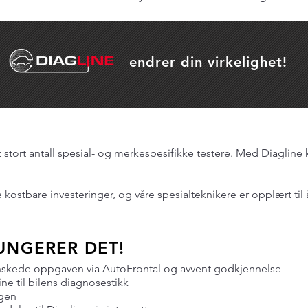
endrer din virkelighet!
et stort antall spesial- og merkespesifikke testere. Med Diagline 
e kostbare investeringer, og våre spesialteknikere er opplært til 
FUNGERER DET!
ønskede oppgaven via AutoFrontal og avvent godkjennelse
ne til bilens diagnosestikk
ngen