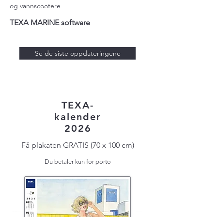
og vannscootere
TEXA MARINE software
Se de siste oppdateringene
TEXA-
kalender
2026
Få plakaten GRATIS (70 x 100 cm)
Du betaler kun for porto