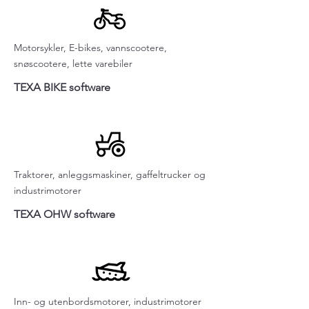
Motorsykler, E-bikes, vannscootere,
snøscootere, lette varebiler
TEXA BIKE software
Traktorer, anleggsmaskiner, gaffeltrucker og
industrimotorer
TEXA OHW software
Inn- og utenbordsmotorer, industrimotorer