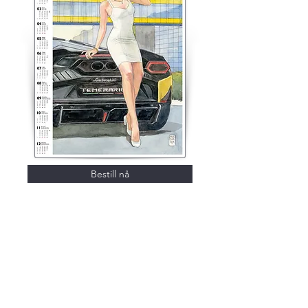
Bestill nå
Kontakt oss!
Adresse
Elektro Partner AS