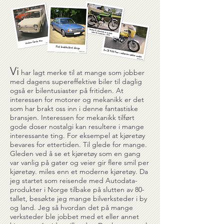
Vi
har lagt merke til at mange som jobber
med dagens supereffektive biler til daglig
også er bilentusiaster på fritiden. At
interessen for motorer og mekanikk er det
som har brakt oss inn i denne fantastiske
bransjen. Interessen for mekanikk tilført
gode doser nostalgi kan resultere i mange
interessante ting. For eksempel at kjøretøy
bevares for ettertiden. Til glede for mange.
Gleden ved å se et kjøretøy som en gang
var vanlig på gater og veier gir flere smil per
kjøretøy. miles enn et moderne kjøretøy. Da
jeg startet som reisende med Autodata-
produkter i Norge tilbake på slutten av 80-
tallet, besøkte jeg mange bilverksteder i by
og land. Jeg så hvordan det på mange
verksteder ble jobbet med et eller annet