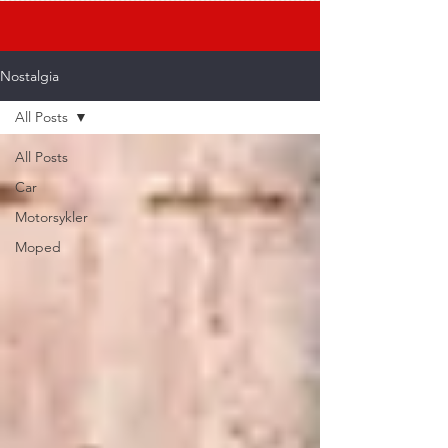
Nostalgia
All Posts
All Posts
Car
Motorsykler
Moped