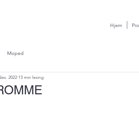
Hjem
Pro
Moped
des. 2022
13 min lesing
ROMME