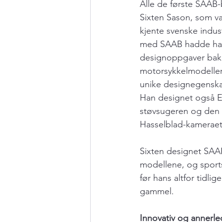
Alle de første SAAB-
Sixten Sason, som va
kjente svenske indus
med SAAB hadde han
designoppgaver bak s
motorsykkelmodeller
unike designegenska
Han designet også El
støvsugeren og den f
Hasselblad-kameraet
Sixten designet SAAB
modellene, og sport
før hans altfor tidlig
gammel.
Innovativ og annerl