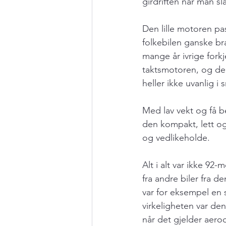
girdriften når man s
Den lille motoren pa
folkebilen ganske bra
mange år ivrige fork
taktsmotoren, og de
heller ikke uvanlig i
Med lav vekt og få b
den kompakt, lett o
og vedlikeholde. 
Alt i alt var ikke 92-m
fra andre biler fra de
var for eksempel en s
virkeligheten var den 
når det gjelder aer