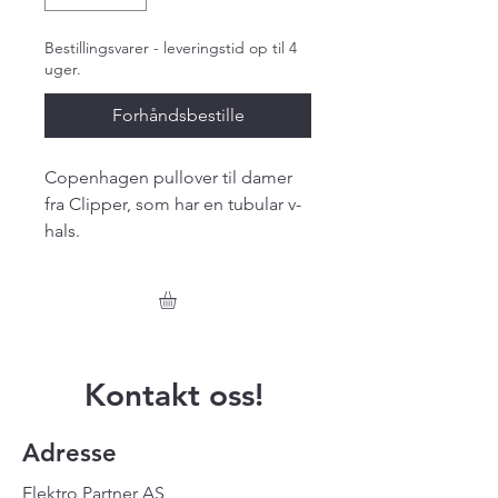
Bestillingsvarer - leveringstid op til 4
uger.
Forhåndsbestille
Copenhagen pullover til damer
fra Clipper, som har en tubular v-
hals.
Kontakt oss!
Adresse
Elektro Partner AS