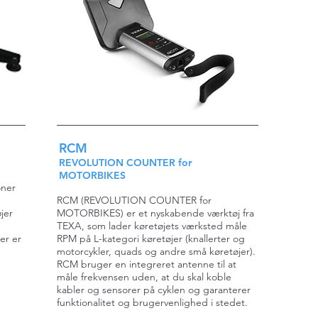
RCM
REVOLUTION COUNTER for
MOTORBIKES
oner
RCM (REVOLUTION COUNTER for
jer
MOTORBIKES) er et nyskabende værktøj fra
TEXA, som lader køretøjets værksted måle
er er
RPM på L-kategori køretøjer (knallerter og
motorcykler, quads og andre små køretøjer).
RCM bruger en integreret antenne til at
måle frekvensen uden, at du skal koble
kabler og sensorer på cyklen og garanterer
funktionalitet og brugervenlighed i stedet.