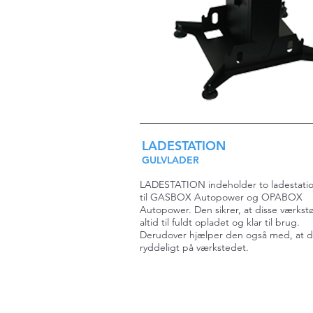
LADESTATION
GULVLADER
LADESTATION indeholder to ladestati
til GASBOX Autopower og OPABOX
Autopower. Den sikrer, at disse værkstø
altid til fuldt opladet og klar til brug.
Derudover hjælper den også med, at d
ryddeligt på værkstedet.