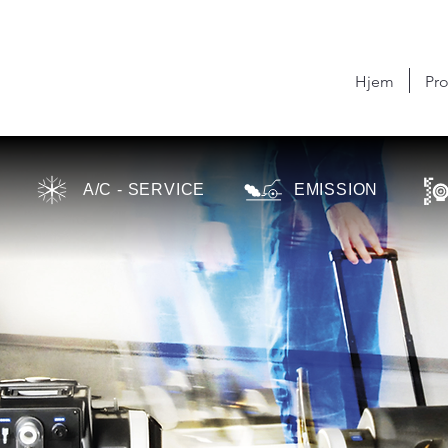
Hjem
Pro
A/C - SERVICE
EMISSION