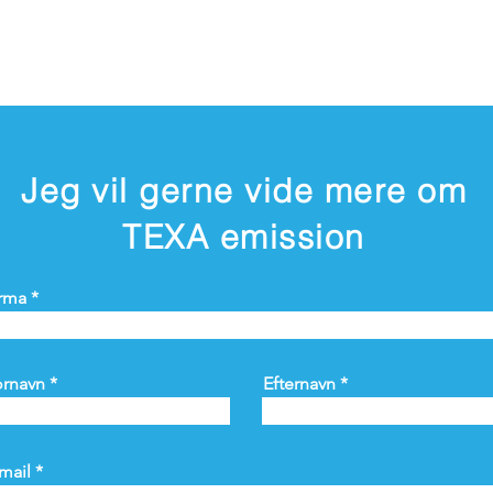
Jeg vil gerne vide mere om
TEXA emission
rma
ornavn
Efternavn
mail