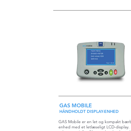
GAS MOBILE
HÅNDHOLDT DISPLAY-ENHED
GAS Mobile er en let og kompakt bær
enhed med et letlæseligt LCD-display.