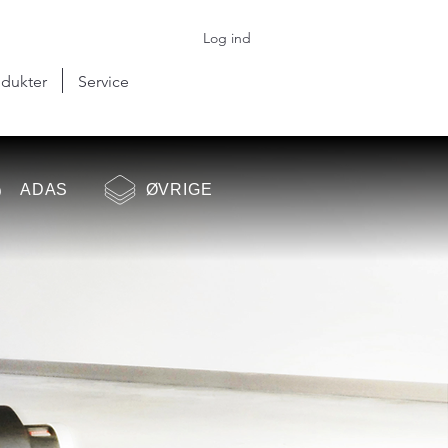
Log ind
dukter
Service
ADAS
ØVRIGE