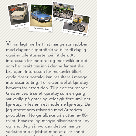
Vi
har lagt merke til at mange som jobber
med dagens supereffektive biler til daglig
også er bilentusiaster på fritiden. At
interessen for motorer og mekanikk er det
som har brakt oss inn i denne fantastiske
bransjen. Interessen for mekanikk tilført
gode doser nostalgi kan resultere i mange
interessante ting. For eksempel at kjøretøy
bevares for ettertiden. Til glede for mange.
Gleden ved å se et kjøretøy som en gang
var vanlig på gater og veier gir flere smil per
kjøretøy. miles enn et moderne kjøretøy. Da
jeg startet som reisende med Autodata-
produkter i Norge tilbake på slutten av 80-
tallet, besøkte jeg mange bilverksteder i by
og land. Jeg så hvordan det på mange
verksteder ble jobbet med et eller annet