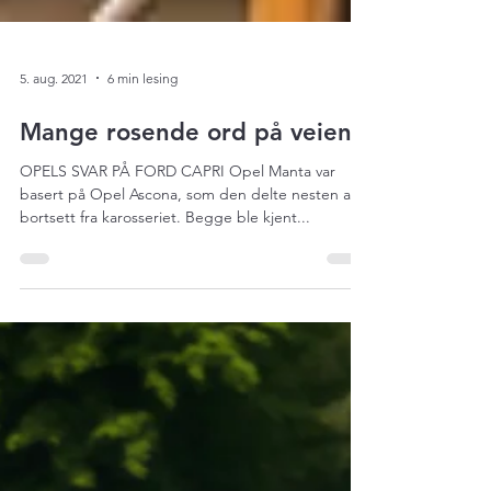
5. aug. 2021
6 min lesing
Mange rosende ord på veien
OPELS SVAR PÅ FORD CAPRI Opel Manta var
basert på Opel Ascona, som den delte nesten alt
bortsett fra karosseriet. Begge ble kjent...