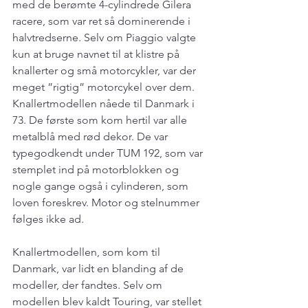
med de berømte 4-cylindrede Gilera 
racere, som var ret så dominerende i 
halvtredserne. Selv om Piaggio valgte 
kun at bruge navnet til at klistre på 
knallerter og små motorcykler, var der 
meget ”rigtig” motorcykel over dem.
Knallertmodellen nåede til Danmark i 
73. De første som kom hertil var alle 
metalblå med rød dekor. De var 
typegodkendt under TUM 192, som var 
stemplet ind på motorblokken og 
nogle gange også i cylinderen, som 
loven foreskrev. Motor og stelnummer 
følges ikke ad.
Knallertmodellen, som kom til 
Danmark, var lidt en blanding af de 
modeller, der fandtes. Selv om 
modellen blev kaldt Touring, var stellet 