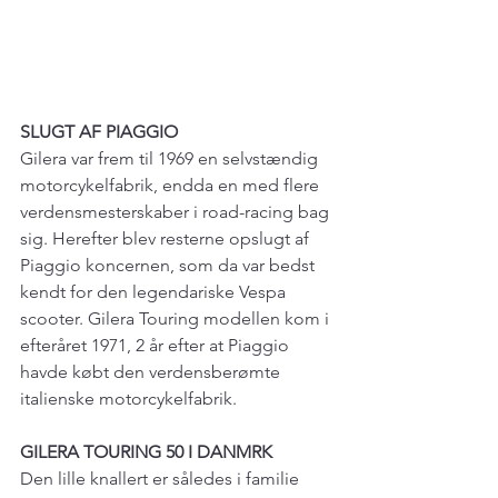
SLUGT AF PIAGGIO
Gilera var frem til 1969 en selvstændig 
motorcykelfabrik, endda en med flere 
verdensmesterskaber i road-racing bag 
sig. Herefter blev resterne opslugt af 
Piaggio koncernen, som da var bedst 
kendt for den legendariske Vespa 
scooter. Gilera Touring modellen kom i 
efteråret 1971, 2 år efter at Piaggio 
havde købt den verdensberømte 
italienske motorcykelfabrik.
GILERA TOURING 50 I DANMRK
Den lille knallert er således i familie 