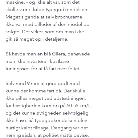
maskine, - og ikke alt var, som det 
skulle være ifølge typegodkendelsen. 
Meget sigende at selv brochurerne 
ikke var med billeder af den model de 
solgte. Det virker, som om man ikke 
gik så meget op i detaljerne.
Så havde man en blå Gilera, behøvede 
man ikke investere i kostbare 
tuningssæt for at få fart over feltet.
Selv med 9 mm at gøre godt med 
kunne der komme fart på. Der skulle 
ikke pilles meget ved udstødningen, 
før hastigheden kom op på 50-55 km/t, 
og det kunne øvrigheden selvfølgelig 
ikke have. Så typegodkendelsen blev 
hurtigt kaldt tilbage. Dengang var det 
nemlig sådan, at politiet måtte bevise, 