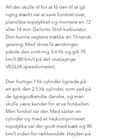
Alt der skulle til for at få den til at gå 
rigtig stærkt var at save forrøret over, 
planslibe topstykket og montere en 12 
eller 14 mm Dellorto SHA karburator. 
Den kunne sagtens trække en 15-tands 
gearing. Med disse få ændringer 
ydede den omkring 5-6 hk og gik 70 
km/t (80 km/t på det unøjagtige 
VEGLIA speedometer).
Den hurtige 7 hk cylinder lignede på 
en prik den 2,5 hk cylinder, som sad på 
de typegodkendte danske, og man 
skulle være kender for at se forskellen. 
Men forskel var der. Med sådan en 
cylinder og med et højkomprimeret 
topstykke var der godt med træk og 90 
km/t inden for rækkevidde. Højden på 