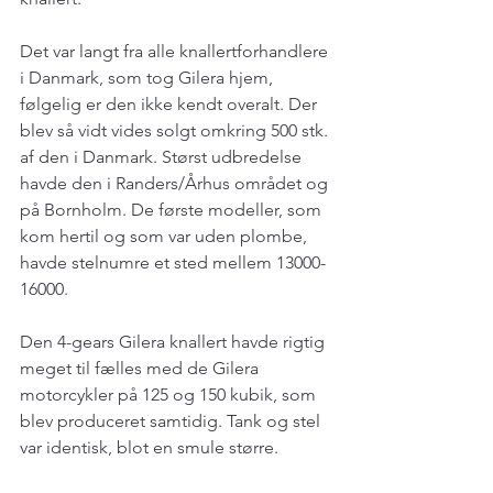
Det var langt fra alle knallertforhandlere 
i Danmark, som tog Gilera hjem, 
følgelig er den ikke kendt overalt. Der 
blev så vidt vides solgt omkring 500 stk. 
af den i Danmark. Størst udbredelse 
havde den i Randers/Århus området og 
på Bornholm. De første modeller, som 
kom hertil og som var uden plombe, 
havde stelnumre et sted mellem 13000-
16000.
Den 4-gears Gilera knallert havde rigtig 
meget til fælles med de Gilera 
motorcykler på 125 og 150 kubik, som 
blev produceret samtidig. Tank og stel 
var identisk, blot en smule større.