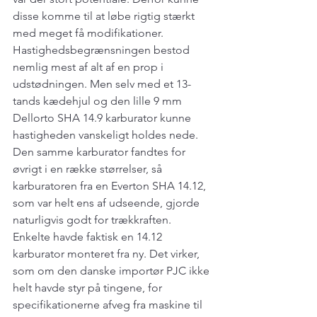
disse komme til at løbe rigtig stærkt 
med meget få modifikationer. 
Hastighedsbegrænsningen bestod 
nemlig mest af alt af en prop i 
udstødningen. Men selv med et 13-
tands kædehjul og den lille 9 mm 
Dellorto SHA 14.9 karburator kunne 
hastigheden vanskeligt holdes nede. 
Den samme karburator fandtes for 
øvrigt i en række størrelser, så 
karburatoren fra en Everton SHA 14.12, 
som var helt ens af udseende, gjorde 
naturligvis godt for trækkraften. 
Enkelte havde faktisk en 14.12 
karburator monteret fra ny. Det virker, 
som om den danske importør PJC ikke 
helt havde styr på tingene, for 
specifikationerne afveg fra maskine til 