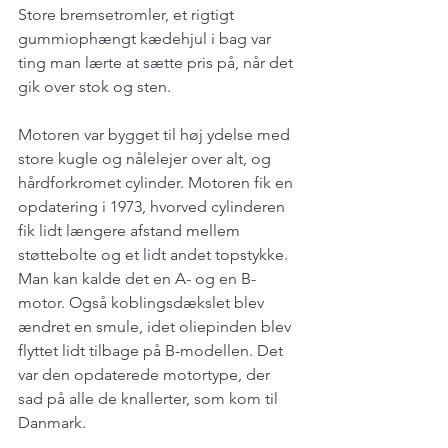
Store bremsetromler, et rigtigt 
gummiophængt kædehjul i bag var 
ting man lærte at sætte pris på, når det 
gik over stok og sten.
Motoren var bygget til høj ydelse med 
store kugle og nålelejer over alt, og 
hårdforkromet cylinder. Motoren fik en 
opdatering i 1973, hvorved cylinderen 
fik lidt længere afstand mellem 
støttebolte og et lidt andet topstykke. 
Man kan kalde det en A- og en B-
motor. Også koblingsdækslet blev 
ændret en smule, idet oliepinden blev 
flyttet lidt tilbage på B-modellen. Det 
var den opdaterede motortype, der 
sad på alle de knallerter, som kom til 
Danmark.