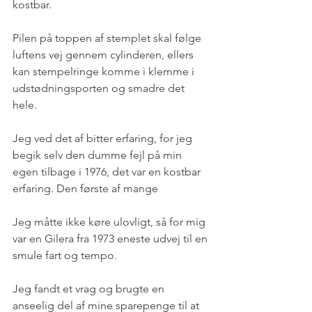
kostbar.
Pilen på toppen af stemplet skal følge 
luftens vej gennem cylinderen, ellers 
kan stempelringe komme i klemme i 
udstødningsporten og smadre det 
hele.
Jeg ved det af bitter erfaring, for jeg 
begik selv den dumme fejl på min 
egen tilbage i 1976, det var en kostbar 
erfaring. Den første af mange
Jeg måtte ikke køre ulovligt, så for mig 
var en Gilera fra 1973 eneste udvej til en 
smule fart og tempo.
Jeg fandt et vrag og brugte en 
anseelig del af mine sparepenge til at 