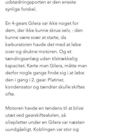
udstødningsporten er den eneste 
synlige forskel.
En 4-gears Gilera var ikke noget for 
dem, der ikke kunne skrue selv, - den 
kunne være svær at starte, da 
karburatoren havde det med at løbe 
over og drukne motoren. Og et 
tændingsanlæg uden tilstrækkelig 
kapacitet. Kørte man Gilera, måtte man 
derfor nogle gange finde sig i at løbe 
den i gang i 2. gear. Platiner, 
kondensator og tændrør skulle skiftes 
ofte.
Motoren havde en tendens til at blive 
utæt ved gearskifteakslen, så 
oliepletter under en Gilera var næsten 
uundgåeligt. Koblingen var stor og 