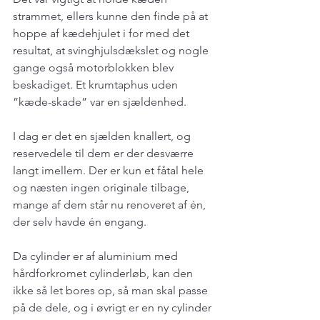
strammet, ellers kunne den finde på at 
hoppe af kædehjulet i for med det 
resultat, at svinghjulsdækslet og nogle 
gange også motorblokken blev 
beskadiget. Et krumtaphus uden 
”kæde-skade” var en sjældenhed.
I dag er det en sjælden knallert, og 
reservedele til dem er der desværre 
langt imellem. Der er kun et fåtal hele 
og næsten ingen originale tilbage, 
mange af dem står nu renoveret af én, 
der selv havde én engang.
Da cylinder er af aluminium med 
hårdforkromet cylinderløb, kan den 
ikke så let bores op, så man skal passe 
på de dele, og i øvrigt er en ny cylinder 