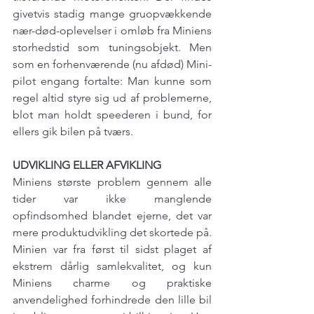
givetvis stadig mange gruopvækkende 
nær-død-oplevelser i omløb fra Miniens 
storhedstid som tuningsobjekt. Men 
som en forhenværende (nu afdød) Mini-
pilot engang fortalte: Man kunne som 
regel altid styre sig ud af problemerne, 
blot man holdt speederen i bund, for 
ellers gik bilen på tværs.
UDVIKLING ELLER AFVIKLING
Miniens største problem gennem alle 
tider var ikke manglende 
opfindsomhed blandet ejerne, det var 
mere produktudvikling det skortede på. 
Minien var fra først til sidst plaget af 
ekstrem dårlig samlekvalitet, og kun 
Miniens charme og praktiske 
anvendelighed forhindrede den lille bil 