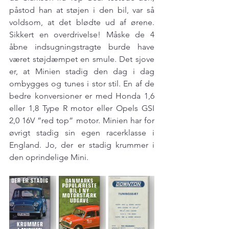
påstod han at støjen i den bil, var så 
voldsom, at det blødte ud af ørene. 
Sikkert en overdrivelse! Måske de 4 
åbne indsugningstragte burde have 
været støjdæmpet en smule. Det sjove 
er, at Minien stadig den dag i dag 
ombygges og tunes i stor stil. En af de 
bedre konversioner er med Honda 1,6 
eller 1,8 Type R motor eller Opels GSI 
2,0 16V ”red top” motor. Minien har for 
øvrigt stadig sin egen racerklasse i 
England. Jo, der er stadig krummer i 
den oprindelige Mini.