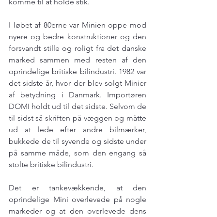
komme til at holde stik.
I løbet af 80erne var Minien oppe mod 
nyere og bedre konstruktioner og den 
forsvandt stille og roligt fra det danske 
marked sammen med resten af den 
oprindelige britiske bilindustri. 1982 var 
det sidste år, hvor der blev solgt Minier 
af betydning i Danmark. Importøren 
DOMI holdt ud til det sidste. Selvom de 
til sidst så skriften på væggen og måtte 
ud at lede efter andre bilmærker, 
bukkede de til syvende og sidste under 
på samme måde, som den engang så 
stolte britiske bilindustri.
Det er tankevækkende, at den 
oprindelige Mini overlevede på nogle 
markeder og at den overlevede dens 