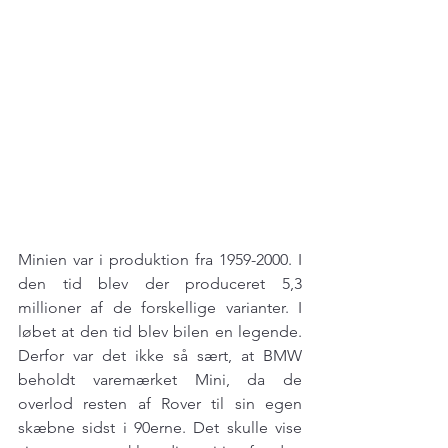
Minien var i produktion fra 1959-2000. I 
den tid blev der produceret 5,3 
millioner af de forskellige varianter. I 
løbet at den tid blev bilen en legende. 
Derfor var det ikke så sært, at BMW 
beholdt varemærket Mini, da de 
overlod resten af Rover til sin egen 
skæbne sidst i 90erne. Det skulle vise 