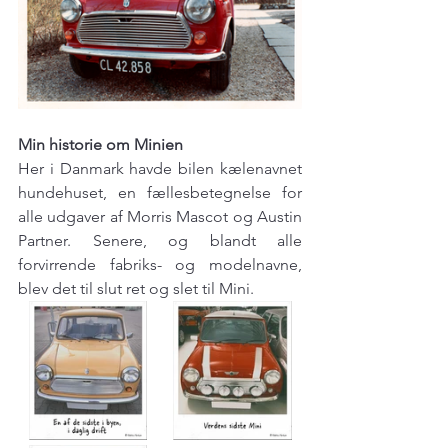
Min historie om Mini﻿en
Her i Danmark havde bilen kælenavnet 
hundehuset, en fællesbetegnelse for 
alle udgaver af Morris Mascot og Austin 
Partner. Senere, og blandt alle 
forvirrende fabriks- og modelnavne, 
blev det til slut ret og slet til Mini.