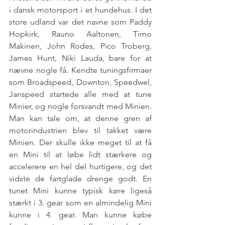
i dansk motorsport i et hundehus. I det 
store udland var det navne som Paddy 
Hopkirk, Rauno Aaltonen, Timo 
Makinen, John Rodes, Pico Troberg, 
James Hunt, Niki Lauda, bare for at 
nævne nogle få. Kendte tuningsfirmaer 
som Broadspeed, Downton, Speedwel, 
Janspeed startede alle med at tune 
Minier, og nogle forsvandt med Minien. 
Man kan tale om, at denne gren af 
motorindustrien blev til takket være 
Minien. Der skulle ikke meget til at få 
en Mini til at løbe lidt stærkere og 
accelerere en hel del hurtigere, og det 
vidste de fartglade drenge godt. En 
tunet Mini kunne typisk køre ligeså 
stærkt i 3. gear som en almindelig Mini 
kunne i 4. gear. Man kunne købe 