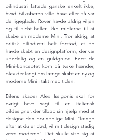
bilindustri fattede ganske enkelt ikke, 
hvad bilkøberen ville have eller så var 
de ligeglade. Rover havde aldrig viljen 
og til sidst heller ikke midlerne til at 
skabe en moderne Mini. Tror aldrig, at 
britisk bilindustri helt forstod, at de 
havde skabt en designplatform, der var 
udødelig og en guldgrube. Først da 
Mini-konceptet kom på tyske hænder, 
blev der langt om længe skabt en ny og 
moderne Mini i takt med tiden.
Bilens skaber Alex Issigonis skal for 
øvrigt have sagt til en italiensk 
bildesigner, der tilbød sin hjælp med at 
designe den oprindelige Mini, ”længe 
efter at du er død, vil mit design stadig 
være moderne”. Det skulle vise sig at 