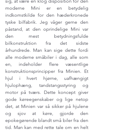
sig, at være en klog disposition for den 
moderne Mini er en betydelig 
indkomstkilde for den hæderkronede 
tyske bilfabrik. Jeg våger gerne den 
påstand, at den oprindelige Mini var 
den mest betydningsfulde 
bilkonstruktion fra det sidste 
århundrede. Man kan sige dette fordi 
alle moderne småbiler i dag, alle som 
en, indeholder flere væsentlige 
konstruktionsprincipper fra Minien. Et 
hjul i hvert hjørne, uafhængigt 
hjulophæng, tandstangsstyring og 
motor på tværs. Dette koncept giver 
gode køreegenskaber og lige netop 
det, at Minien var så sikker på hjulene 
og sjov at køre, gjorde den 
epokegørende blandt små biler fra den 
tid. Man kan med rette tale om en helt 